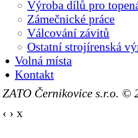
Výroba dílů pro topen
Zámečnické práce
Válcování závitů
Ostatní strojírenská v
Volná místa
Kontakt
ZATO Černikovice s.r.o. © 
‹
›
x