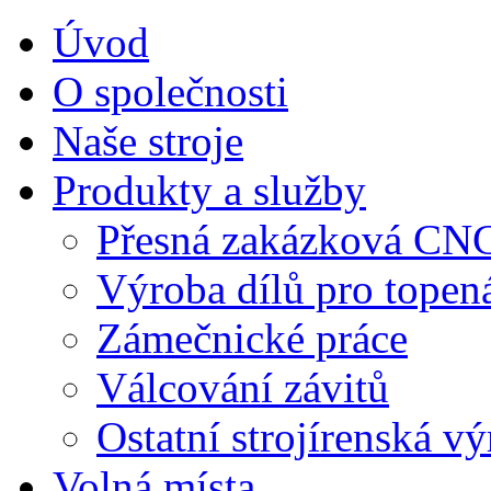
Úvod
O společnosti
Naše stroje
Produkty a služby
Přesná zakázková CN
Výroba dílů pro topen
Zámečnické práce
Válcování závitů
Ostatní strojírenská v
Volná místa