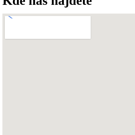
Kde nás najdete