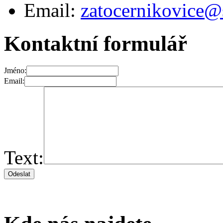
Email:
zatocernikovice@
Kontaktní formulář
Jméno:
Email:
Text: